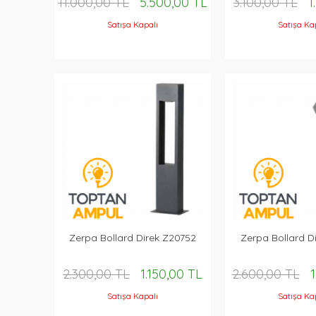
11.000,00 TL
5.500,00 TL
3.100,00 TL
1
Satışa Kapalı
Satışa Ka
Zerpa Bollard Direk Z20752
Zerpa Bollard D
2.300,00 TL
1.150,00 TL
2.600,00 TL
1
Satışa Kapalı
Satışa Ka