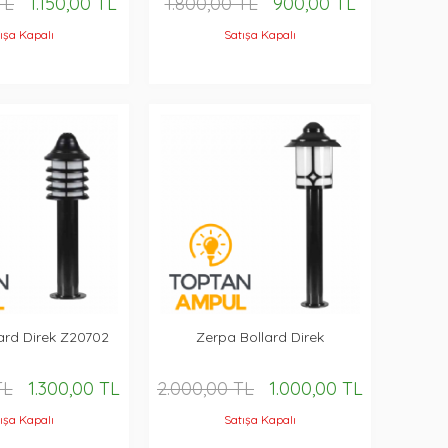
TL
1.150,00 TL
1.800,00 TL
900,00 TL
ışa Kapalı
Satışa Kapalı
ard Direk Z20702
Zerpa Bollard Direk
TL
1.300,00 TL
2.000,00 TL
1.000,00 TL
ışa Kapalı
Satışa Kapalı