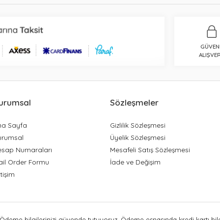
GÜVEN
ALIŞVER
urumsal
Sözleşmeler
na Sayfa
Gizlilik Sözleşmesi
urumsal
Üyelik Sözleşmesi
esap Numaraları
Mesafeli Satış Sözleşmesi
ail Order Formu
İade ve Değişim
etişim
Ödeme bilgilerinizi güvende tutuyoruz. Ödeme esnasında kredi kartı bilgi