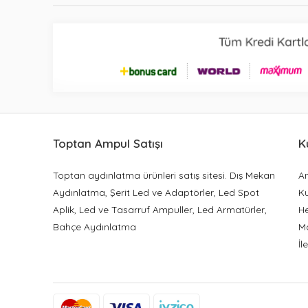
Toptan Ampul Satışı
K
Toptan aydınlatma ürünleri satış sitesi. Dış Mekan
A
Aydınlatma, Şerit Led ve Adaptörler, Led Spot
K
Aplik, Led ve Tasarruf Ampuller, Led Armatürler,
H
Bahçe Aydınlatma
M
İl