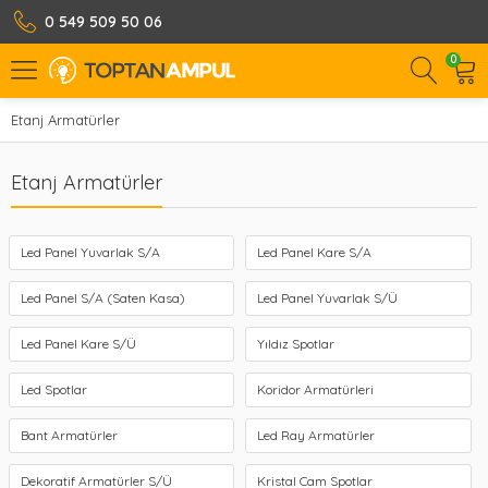
0 549 509 50 06
0
Etanj Armatürler
Etanj Armatürler
Led Panel Yuvarlak S/A
Led Panel Kare S/A
Led Panel S/A (Saten Kasa)
Led Panel Yuvarlak S/Ü
Led Panel Kare S/Ü
Yıldız Spotlar
Led Spotlar
Koridor Armatürleri
Bant Armatürler
Led Ray Armatürler
Dekoratif Armatürler S/Ü
Kristal Cam Spotlar