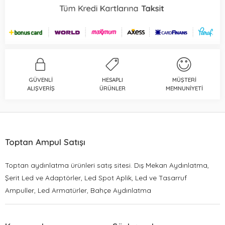
GÜVENLI
HESAPLI
MÜŞTERI
ALIŞVERIŞ
ÜRÜNLER
MEMNUNIYETI
Toptan Ampul Satışı
Toptan aydınlatma ürünleri satış sitesi. Dış Mekan Aydınlatma,
Şerit Led ve Adaptörler, Led Spot Aplik, Led ve Tasarruf
Ampuller, Led Armatürler, Bahçe Aydınlatma