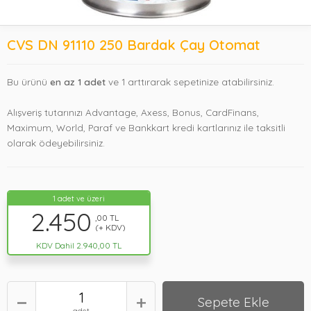
CVS DN 91110 250 Bardak Çay Otomat
Bu ürünü
en az 1 adet
ve 1 arttırarak sepetinize atabilirsiniz.
Alışveriş tutarınızı Advantage, Axess, Bonus, CardFinans,
Maximum, World, Paraf ve Bankkart kredi kartlarınız ile taksitli
olarak ödeyebilirsiniz.
1 adet ve üzeri
2.450
,00 TL
(+ KDV)
KDV Dahil 2.940,00 TL
Sepete Ekle