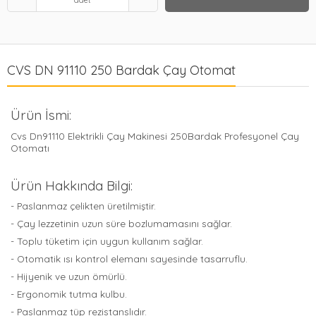
adet
CVS DN 91110 250 Bardak Çay Otomat
Ürün İsmi:
Cvs Dn91110 Elektrikli Çay Makinesi 250Bardak Profesyonel Çay
Otomatı
Ürün Hakkında Bilgi:
- Paslanmaz çelikten üretilmiştir.
- Çay lezzetinin uzun süre bozlumamasını sağlar.
- Toplu tüketim için uygun kullanım sağlar.
- Otomatik ısı kontrol elemanı sayesinde tasarruflu.
- Hijyenik ve uzun ömürlü.
- Ergonomik tutma kulbu.
- Paslanmaz tüp rezistanslıdır.