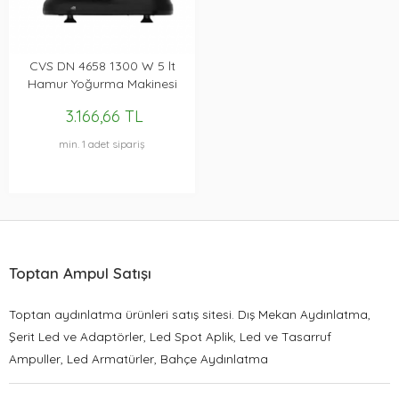
CVS DN 4658 1300 W 5 lt
Hamur Yoğurma Makinesi
3.166,66 TL
min. 1 adet sipariş
Toptan Ampul Satışı
Toptan aydınlatma ürünleri satış sitesi. Dış Mekan Aydınlatma,
Şerit Led ve Adaptörler, Led Spot Aplik, Led ve Tasarruf
Ampuller, Led Armatürler, Bahçe Aydınlatma