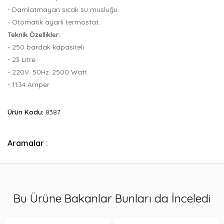
- Damlatmayan sıcak su musluğu.
- Otomatik ayarlı termostat.
Teknik Özellikler:
- 250 bardak kapasiteli
- 23 Litre
- 220V. 50Hz. 2500 Watt
- 11.34 Amper
Ürün Kodu:
8387
Aramalar :
Bu Ürüne Bakanlar Bunları da İnceledi