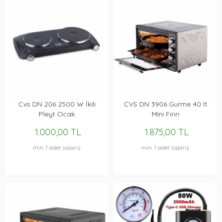
Cvs DN 206 2500 W İkili
CVS DN 3906 Gurme 40 lt
Pleyt Ocak
Mini Fırın
1.000,00 TL
1.875,00 TL
min. 1 adet sipariş
min. 1 adet sipariş