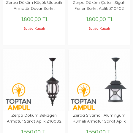
Zerpa Döküm Küçük Ulubatlı
Zerpa Döküm Çatallı Siyah
Armatür Duvar Sarkıt
Fener Sarkıt Aplik Z10402
Z10452
1.800,00 TL
1.800,00 TL
Satışa Kapalı
Satışa Kapalı
Zerpa Döküm Sekizgen
Zerpa Sıvamalı Alüminyum
Armatür Sarkıt Aplik Z10002
Rumeli Armatür Sarkıt Aplik
Z10154
1.550,00 TL
1.550,00 TL