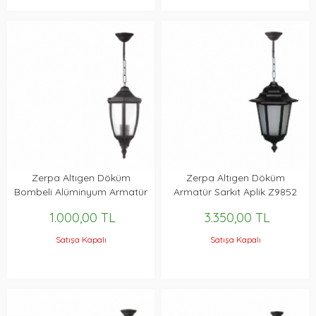
Zerpa Altıgen Döküm
Zerpa Altıgen Döküm
Bombeli Alüminyum Armatür
Armatür Sarkıt Aplik Z9852
Sarkıt Aplik Z9902
1.000,00 TL
3.350,00 TL
Satışa Kapalı
Satışa Kapalı