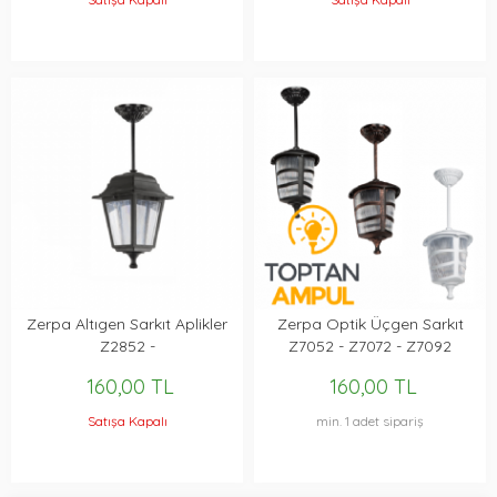
Zerpa Altıgen Sarkıt Aplikler
Zerpa Optik Üçgen Sarkıt
Z2852 -
Z7052 - Z7072 - Z7092
160,00 TL
160,00 TL
Satışa Kapalı
min. 1 adet sipariş