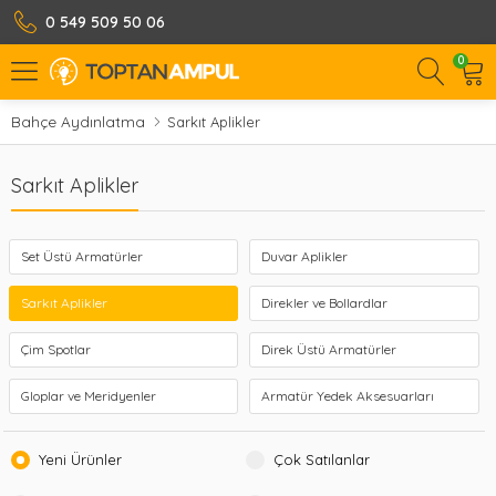
0 549 509 50 06
0
Bahçe Aydınlatma
Sarkıt Aplikler
Sarkıt Aplikler
Set Üstü Armatürler
Duvar Aplikler
Sarkıt Aplikler
Direkler ve Bollardlar
Çim Spotlar
Direk Üstü Armatürler
Gloplar ve Meridyenler
Armatür Yedek Aksesuarları
Yeni Ürünler
Çok Satılanlar