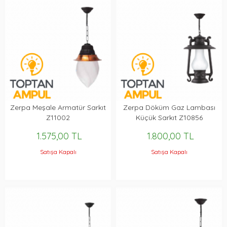
Zerpa Meşale Armatür Sarkıt
Zerpa Döküm Gaz Lambası
Z11002
Küçük Sarkıt Z10856
1.575,00 TL
1.800,00 TL
Satışa Kapalı
Satışa Kapalı