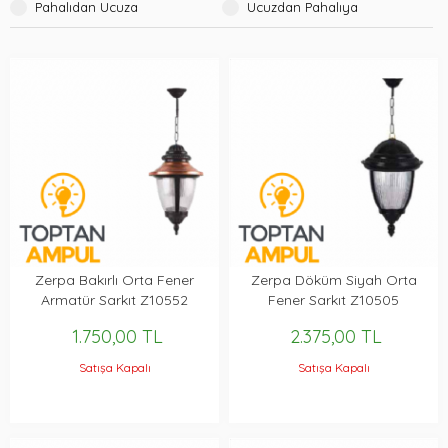
Pahalıdan Ucuza
Ucuzdan Pahalıya
Zerpa Bakırlı Orta Fener
Zerpa Döküm Siyah Orta
Armatür Sarkıt Z10552
Fener Sarkıt Z10505
1.750,00 TL
2.375,00 TL
Satışa Kapalı
Satışa Kapalı