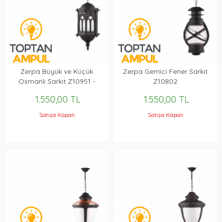
Zerpa Büyük ve Küçük
Zerpa Gemici Fener Sarkıt
Osmanlı Sarkıt Z10951 -
Z10802
Z10960
1.550,00 TL
1.550,00 TL
Satışa Kapalı
Satışa Kapalı