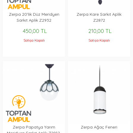
Zerpa 20'lik Düz Meridyen
Zerpa Kare Sarkıt Aplik
Sarkıt Aplik Z2932
Z2872
450,00 TL
210,00 TL
Satışa Kapalı
Satışa Kapalı
Zerpa Papatya Yarım
Zerpa Ağaç Feneri