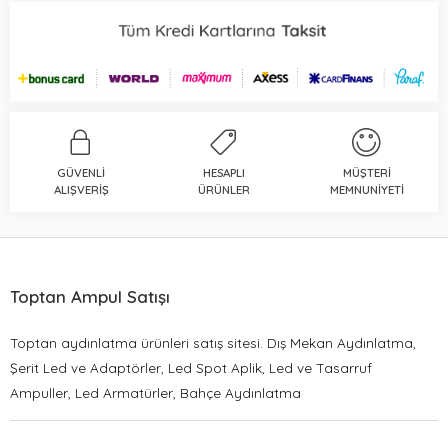
GÜVENLI
HESAPLI
MÜŞTERI
ALIŞVERIŞ
ÜRÜNLER
MEMNUNIYETI
Toptan Ampul Satışı
Toptan aydınlatma ürünleri satış sitesi. Dış Mekan Aydınlatma,
Şerit Led ve Adaptörler, Led Spot Aplik, Led ve Tasarruf
Ampuller, Led Armatürler, Bahçe Aydınlatma