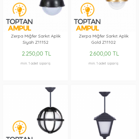
Zerpa Miğfer Sarkıt Aplik
Zerpa Miğfer Sarkıt Aplik
Siyah Z11152
Gold Z11102
2.250,00 TL
2.600,00 TL
min. 1 adet sipariş
min. 1 adet sipariş