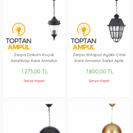
Zerpa Döküm Küçük
Zerpa Ahtapot Ayaklı Çıtalı
Aslanbaşı Kare Armatür
Kare Armatür Sarkıt Aplik
Sarkıt Aplik Z9703
Z9552
1.275,00 TL
1.800,00 TL
Satışa Kapalı
Satışa Kapalı