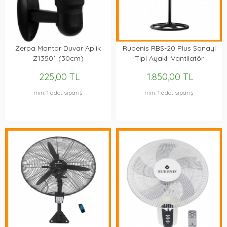
Zerpa Mantar Duvar Aplik
Rubenis RBS-20 Plus Sanayi
Z13501 (30cm)
Tipi Ayaklı Vantilatör
225,00 TL
1.850,00 TL
min. 1 adet sipariş
min. 1 adet sipariş