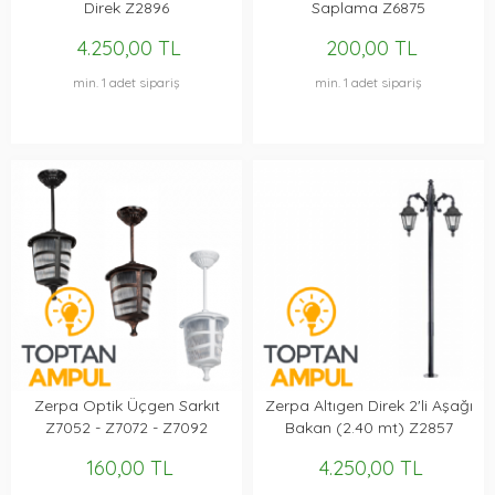
Direk Z2896
Saplama Z6875
4.250,00 TL
200,00 TL
min. 1 adet sipariş
min. 1 adet sipariş
Zerpa Optik Üçgen Sarkıt
Zerpa Altıgen Direk 2'li Aşağı
Z7052 - Z7072 - Z7092
Bakan (2.40 mt) Z2857
160,00 TL
4.250,00 TL