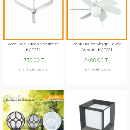
Vanti Sac Tavan Vantilatör
Vanti Beyaz Ahşap Tavan
KCF272
Armatür KCF281
1.750,00 TL
2.400,00 TL
min. 1 adet sipariş
min. 1 adet sipariş