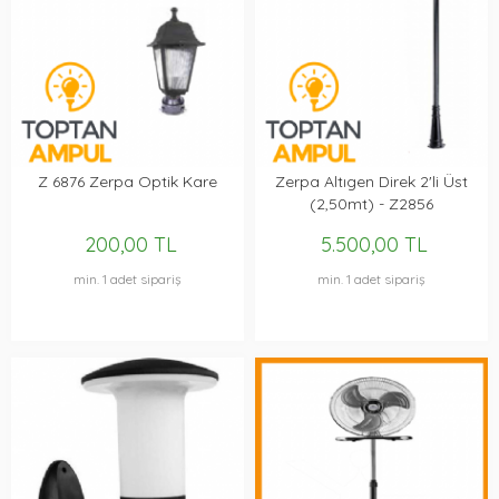
Z 6876 Zerpa Optik Kare
Zerpa Altıgen Direk 2'li Üst
(2,50mt) - Z2856
200,00 TL
5.500,00 TL
min. 1 adet sipariş
min. 1 adet sipariş