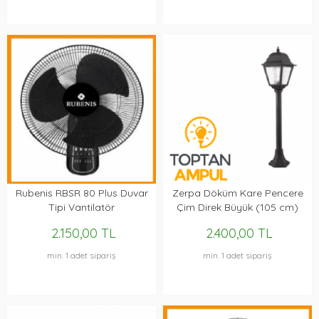
Rubenis RBSR 80 Plus Duvar
Zerpa Döküm Kare Pencere
Tipi Vantilatör
Çim Direk Büyük (105 cm)
ZO9304
2.150,00 TL
2.400,00 TL
min. 1 adet sipariş
min. 1 adet sipariş