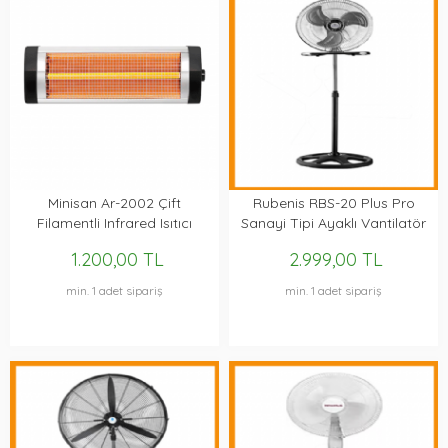
Minisan Ar-2002 Çift
Rubenis RBS-20 Plus Pro
Filamentli Infrared Isıtıcı
Sanayi Tipi Ayaklı Vantilatör
Soba
1.200,00 TL
2.999,00 TL
min. 1 adet sipariş
min. 1 adet sipariş