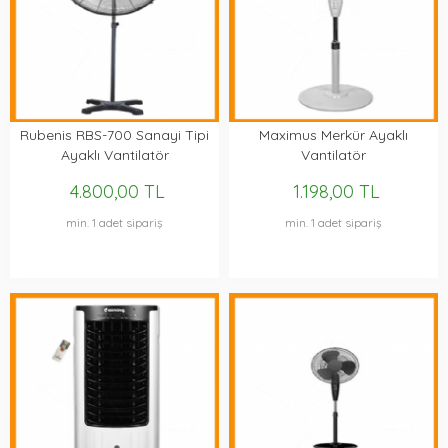
Rubenis RBS-700 Sanayi Tipi
Maximus Merkür Ayaklı
Ayaklı Vantilatör
Vantilatör
4.800,00 TL
1.198,00 TL
min. 1 adet sipariş
min. 1 adet sipariş