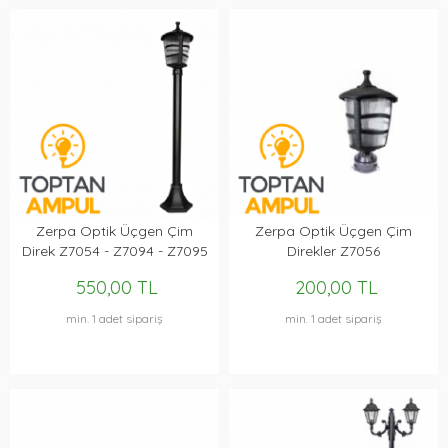
Zerpa Optik Üçgen Çim
Zerpa Optik Üçgen Çim
Direk Z7054 - Z7094 - Z7095
Direkler Z7056
550,00 TL
200,00 TL
min. 1 adet sipariş
min. 1 adet sipariş