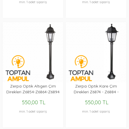
min. 1 adet sipariş
min. 1 adet sipariş
Zerpa Optik Altıgen Çim
Zerpa Optik Kare Çim
Direkleri Z6854-Z6864-Z6894
Direkleri Z6874 - Z6884 -
Z7004
550,00 TL
550,00 TL
min. 1 adet sipariş
min. 1 adet sipariş