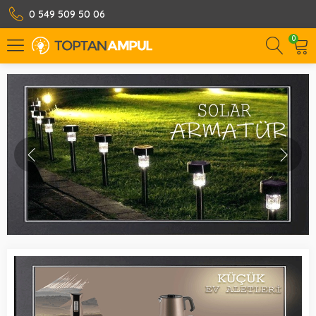
0 549 509 50 06
0