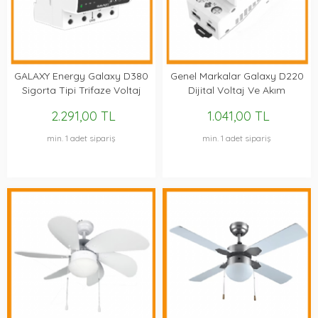
GALAXY Energy Galaxy D380
Genel Markalar Galaxy D220
Sigorta Tipi Trifaze Voltaj
Dijital Voltaj Ve Akım
Koruyucu
Koruma Sigortası 63 Amper
2.291,00 TL
1.041,00 TL
min. 1 adet sipariş
min. 1 adet sipariş