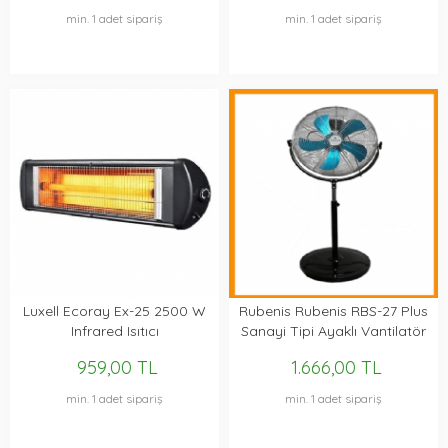
min. 1 adet sipariş
min. 1 adet sipariş
Luxell Ecoray Ex-25 2500 W
Rubenis Rubenis RBS-27 Plus
Infrared Isıtıcı
Sanayi Tipi Ayaklı Vantilatör
959,00 TL
1.666,00 TL
min. 1 adet sipariş
min. 1 adet sipariş