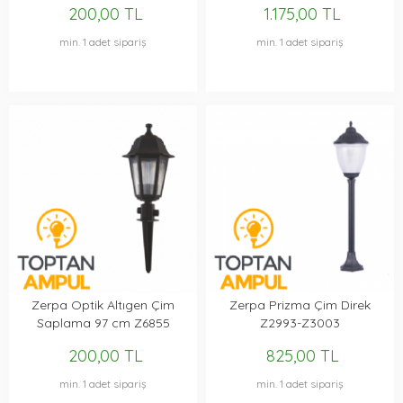
200,00 TL
1.175,00 TL
min. 1 adet sipariş
min. 1 adet sipariş
Zerpa Optik Altıgen Çim
Zerpa Prizma Çim Direk
Saplama 97 cm Z6855
Z2993-Z3003
200,00 TL
825,00 TL
min. 1 adet sipariş
min. 1 adet sipariş