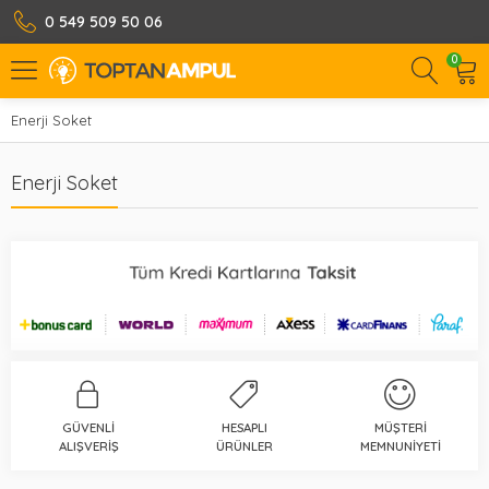
0 549 509 50 06
0
Enerji Soket
Enerji Soket
GÜVENLI
HESAPLI
MÜŞTERI
ALIŞVERIŞ
ÜRÜNLER
MEMNUNIYETI