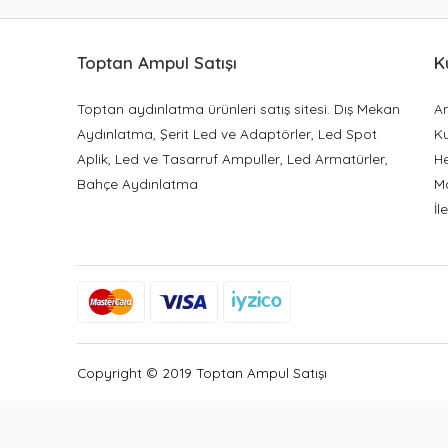
Toptan Ampul Satışı
K
Toptan aydınlatma ürünleri satış sitesi. Dış Mekan
A
Aydınlatma, Şerit Led ve Adaptörler, Led Spot
K
Aplik, Led ve Tasarruf Ampuller, Led Armatürler,
H
Bahçe Aydınlatma
M
İl
Copyright © 2019 Toptan Ampul Satışı