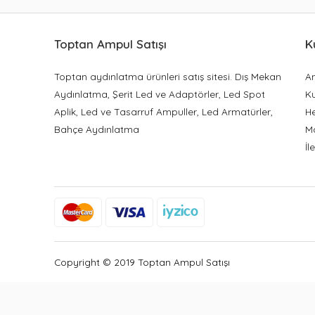
Toptan Ampul Satışı
K
Toptan aydınlatma ürünleri satış sitesi. Dış Mekan
A
Aydınlatma, Şerit Led ve Adaptörler, Led Spot
K
Aplik, Led ve Tasarruf Ampuller, Led Armatürler,
H
Bahçe Aydınlatma
M
İl
Copyright © 2019 Toptan Ampul Satışı