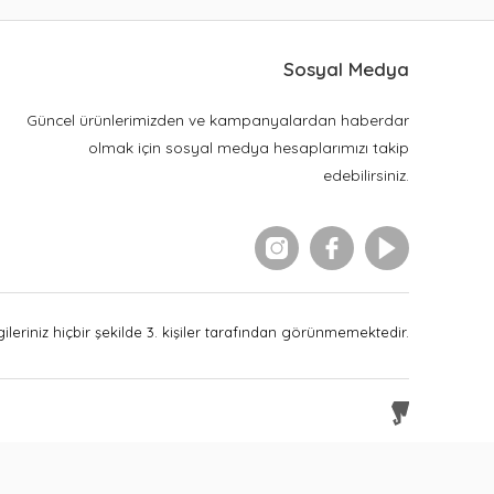
Sosyal Medya
Güncel ürünlerimizden ve kampanyalardan haberdar
olmak için sosyal medya hesaplarımızı takip
edebilirsiniz.
leriniz hiçbir şekilde 3. kişiler tarafından görünmemektedir.