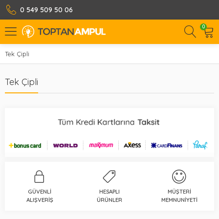
0 549 509 50 06
0
Tek Çipli
Tek Çipli
GÜVENLI
HESAPLI
MÜŞTERI
ALIŞVERIŞ
ÜRÜNLER
MEMNUNIYETI