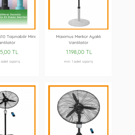
10 Taşınabilir Mini
Maximus Merkür Ayaklı
ntilatör
Vantilatör
5,00 TL
1.198,00 TL
1 adet sipariş
min. 1 adet sipariş