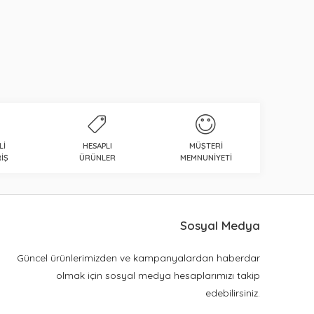
LI
HESAPLI
MÜŞTERI
IŞ
ÜRÜNLER
MEMNUNIYETI
Sosyal Medya
Güncel ürünlerimizden ve kampanyalardan haberdar
olmak için sosyal medya hesaplarımızı takip
edebilirsiniz.