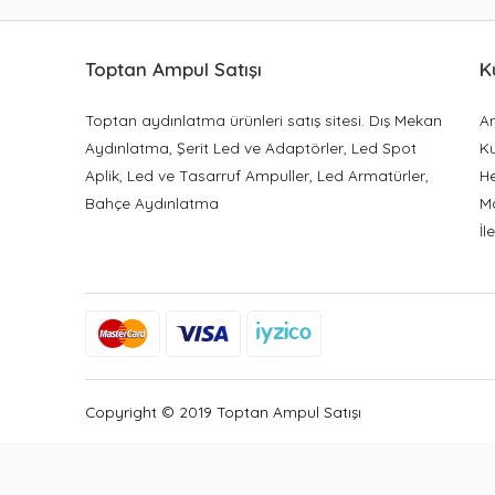
Toptan Ampul Satışı
K
Toptan aydınlatma ürünleri satış sitesi. Dış Mekan
A
Aydınlatma, Şerit Led ve Adaptörler, Led Spot
K
Aplik, Led ve Tasarruf Ampuller, Led Armatürler,
H
Bahçe Aydınlatma
M
İl
Copyright © 2019 Toptan Ampul Satışı