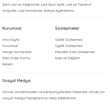
Şerit Led ve Adaptörler, Led Spot Aplik, Led ve Tasarruf
Ampuller, Led Armatürler, Bahçe Aydınlatma
Kurumsal
Sözleşmeler
Ana Sayfa
Gizlilik Sözleşmesi
Kurumsal
Üyelik Sözleşmesi
Hesap Numaraları
Mesafeli Satış Sözleşmesi
Mail Order Formu
İade ve Değişim
İletişim
Sosyal Medya
Güncel ürünlerimizden ve kampanyalardan haberdar olmak için
sosyal medya hesaplarımızı takip edebilirsiniz.