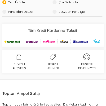
Yeni Ürünler
Çok Satılanlar
Pahalıdan Ucuza
Ucuzdan Pahalıya
GÜVENLI
HESAPLI
MÜŞTERI
ALIŞVERIŞ
ÜRÜNLER
MEMNUNIYETI
Toptan Ampul Satışı
Toptan aydınlatma ürünleri satış sitesi. Dış Mekan Aydınlatma,