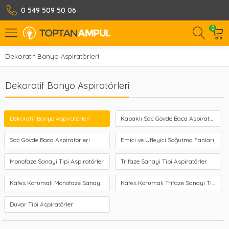
0 549 509 50 06
0
Dekoratif Banyo Aspiratörleri
Dekoratif Banyo Aspiratörleri
Dekoratif Banyo Aspiratörleri
Kapaklı Sac Gövde Baca Aspiratörleri
Sac Gövde Baca Aspiratörleri
Emici ve Üfleyici Soğutma Fanları
Monofaze Sanayi Tipi Aspiratörler
Trifaze Sanayi Tipi Aspiratörler
Kafes Korumalı Monofaze Sanayi Tipi Aspiratörler
Kafes Korumalı Trifaze Sanayi Tipi Aspiratörler
Duvar Tipi Aspiratörler