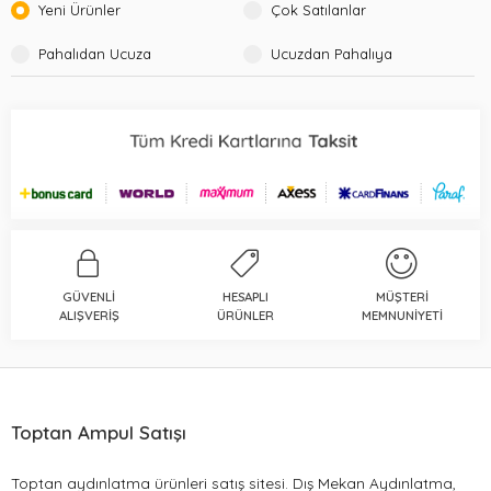
Yeni Ürünler
Çok Satılanlar
Pahalıdan Ucuza
Ucuzdan Pahalıya
GÜVENLI
HESAPLI
MÜŞTERI
ALIŞVERIŞ
ÜRÜNLER
MEMNUNIYETI
Toptan Ampul Satışı
Toptan aydınlatma ürünleri satış sitesi. Dış Mekan Aydınlatma,