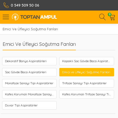
0 549 509 50 06
0
Emici Ve Üfleyici Soğutma Fanları
Emici Ve Üfleyici Soğutma Fanları
Dekoratif Banyo Aspiratörleri
Kapaklı Sac Gövde Baca Aspiratörleri
Sac Gövde Baca Aspiratörleri
Emici ve Üfleyici Soğutma Fanları
Monofaze Sanayi Tipi Aspiratörler
Trifaze Sanayi Tipi Aspiratörler
Kafes Korumalı Monofaze Sanayi Tipi Aspiratörler
Kafes Korumalı Trifaze Sanayi Tipi Aspiratörler
Duvar Tipi Aspiratörler