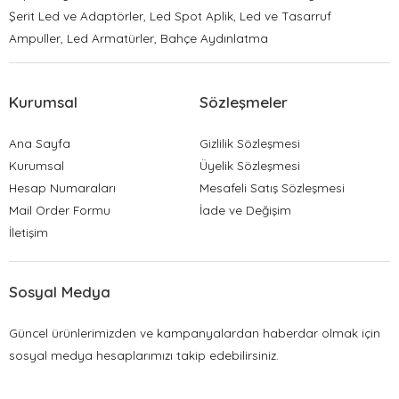
Şerit Led ve Adaptörler, Led Spot Aplik, Led ve Tasarruf
Ampuller, Led Armatürler, Bahçe Aydınlatma
Kurumsal
Sözleşmeler
Ana Sayfa
Gizlilik Sözleşmesi
Kurumsal
Üyelik Sözleşmesi
Hesap Numaraları
Mesafeli Satış Sözleşmesi
Mail Order Formu
İade ve Değişim
İletişim
Sosyal Medya
Güncel ürünlerimizden ve kampanyalardan haberdar olmak için
sosyal medya hesaplarımızı takip edebilirsiniz.