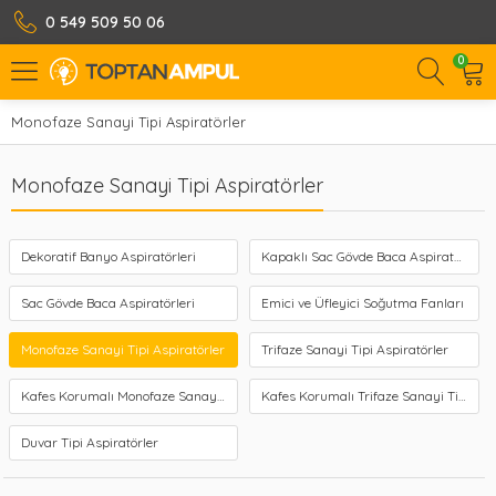
0 549 509 50 06
0
Monofaze Sanayi Tipi Aspiratörler
Monofaze Sanayi Tipi Aspiratörler
Dekoratif Banyo Aspiratörleri
Kapaklı Sac Gövde Baca Aspiratörleri
Sac Gövde Baca Aspiratörleri
Emici ve Üfleyici Soğutma Fanları
Monofaze Sanayi Tipi Aspiratörler
Trifaze Sanayi Tipi Aspiratörler
Kafes Korumalı Monofaze Sanayi Tipi Aspiratörler
Kafes Korumalı Trifaze Sanayi Tipi Aspiratörler
Duvar Tipi Aspiratörler