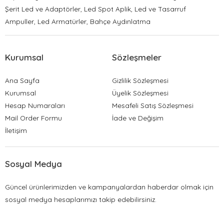
Şerit Led ve Adaptörler, Led Spot Aplik, Led ve Tasarruf
Ampuller, Led Armatürler, Bahçe Aydınlatma
Kurumsal
Sözleşmeler
Ana Sayfa
Gizlilik Sözleşmesi
Kurumsal
Üyelik Sözleşmesi
Hesap Numaraları
Mesafeli Satış Sözleşmesi
Mail Order Formu
İade ve Değişim
İletişim
Sosyal Medya
Güncel ürünlerimizden ve kampanyalardan haberdar olmak için
sosyal medya hesaplarımızı takip edebilirsiniz.