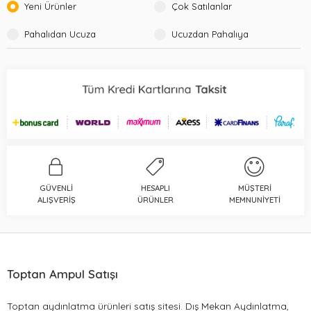
Yeni Ürünler
Çok Satılanlar
Pahalıdan Ucuza
Ucuzdan Pahalıya
GÜVENLI
HESAPLI
MÜŞTERI
ALIŞVERIŞ
ÜRÜNLER
MEMNUNIYETI
Toptan Ampul Satışı
Toptan aydınlatma ürünleri satış sitesi. Dış Mekan Aydınlatma,